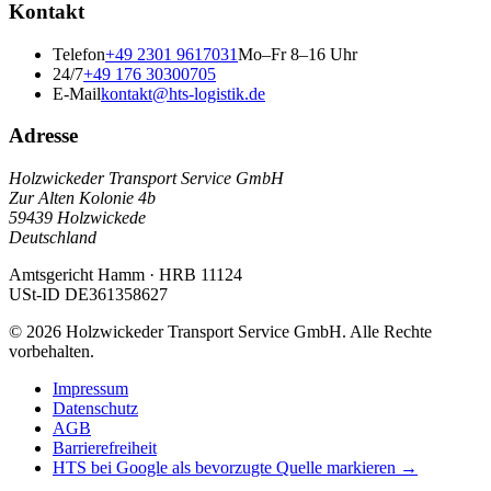
Kontakt
Telefon
+49 2301 9617031
Mo–Fr 8–16 Uhr
24/7
+49 176 30300705
E-Mail
kontakt@hts-logistik.de
Adresse
Holzwickeder Transport Service GmbH
Zur Alten Kolonie 4b
59439
Holzwickede
Deutschland
Amtsgericht Hamm
·
HRB 11124
USt-ID
DE361358627
©
2026
Holzwickeder Transport Service GmbH
.
Alle Rechte
vorbehalten.
Impressum
Datenschutz
AGB
Barrierefreiheit
HTS bei Google als bevorzugte Quelle markieren →