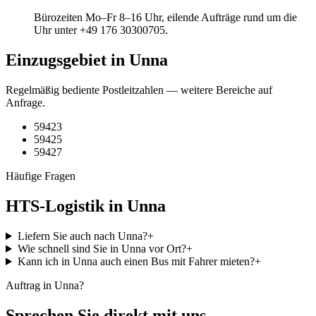
Bürozeiten Mo–Fr 8–16 Uhr, eilende Aufträge rund um die
Uhr unter +49 176 30300705.
Einzugsgebiet in Unna
Regelmäßig bediente Postleitzahlen — weitere Bereiche auf
Anfrage.
59423
59425
59427
Häufige Fragen
HTS-Logistik in Unna
Liefern Sie auch nach Unna?
+
Wie schnell sind Sie in Unna vor Ort?
+
Kann ich in Unna auch einen Bus mit Fahrer mieten?
+
Auftrag in Unna?
Sprechen Sie direkt mit uns.